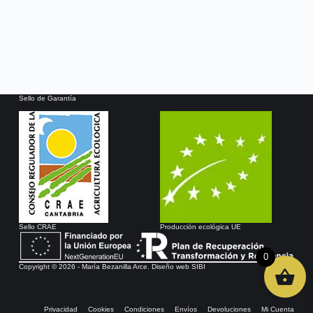
Sello de Garantía
Sello CRAE
Producción ecológica UE
0
Copyright © 2026 - María Bezanilla Arce. Diseño web
SIBI
Privacidad
Cookies
Condiciones
Envíos
Devoluciones
Mi Cuenta