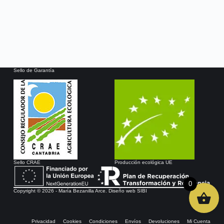
Sello de Garantía
Sello CRAE
Producción ecológica UE
0
Copyright © 2026 - María Bezanilla Arce. Diseño web
SIBI
Privacidad
Cookies
Condiciones
Envíos
Devoluciones
Mi Cuenta